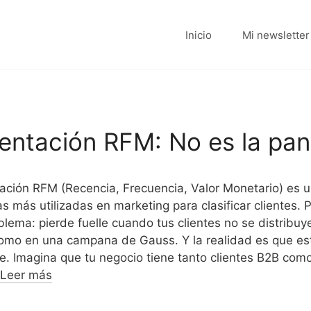
Inicio
Mi newsletter
ntación RFM: No es la pa
ción RFM (Recencia, Frecuencia, Valor Monetario) es u
 más utilizadas en marketing para clasificar clientes. P
blema: pierde fuelle cuando tus clientes no se distribu
omo en una campana de Gauss. Y la realidad es que est
e. Imagina que tu negocio tiene tanto clientes B2B como
Leer más