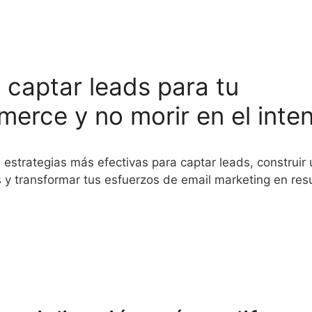
captar leads para tu
erce y no morir en el inte
 estrategias más efectivas para captar leads, construir 
s y transformar tus esfuerzos de email marketing en res