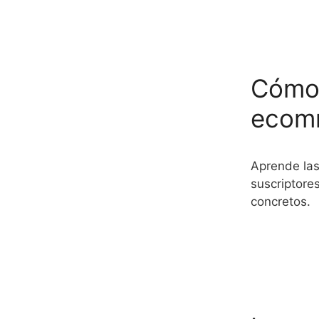
Cómo 
ecomm
Aprende las
suscriptore
concretos.