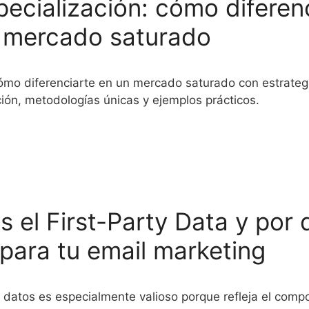
pecialización: cómo diferen
 mercado saturado
mo diferenciarte en un mercado saturado con estrateg
ción, metodologías únicas y ejemplos prácticos.
s el First-Party Data y por 
 para tu email marketing
e datos es especialmente valioso porque refleja el comp